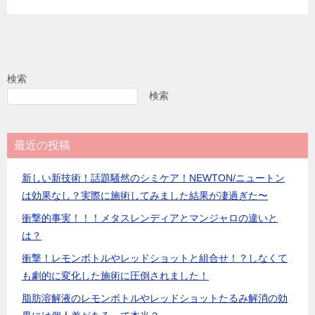
検索
検索
最近の投稿
新しい新技術！話題騒然のシミケア！NEWTON/ニュートン
は効果なし？実際に施術してみました結果が凄過ぎた〜
衝撃的事実！！！メタスレンディアとマンジャロの違いと
は？
衝撃！レモンボトルやレッドショットと組合せ！？しなくて
も劇的に変化した施術に圧倒されました！
脂肪溶解液のレモンボトルやレッドショットたるみ解消の効