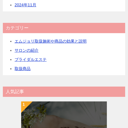
2024年11月
カテゴリー
エムジョリ取扱施術や商品の効果と説明
サロンの紹介
ブライダルエステ
取扱商品
人気記事