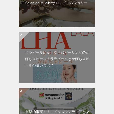
Salon de M jolie/サロンドエムジョリー
ララピールに続く次世代ピーリングのか
ぼちゃピール！ララピールとかぼちゃピ
ールの違いとは？
衝撃的事実！！！メタスレンディアとマ