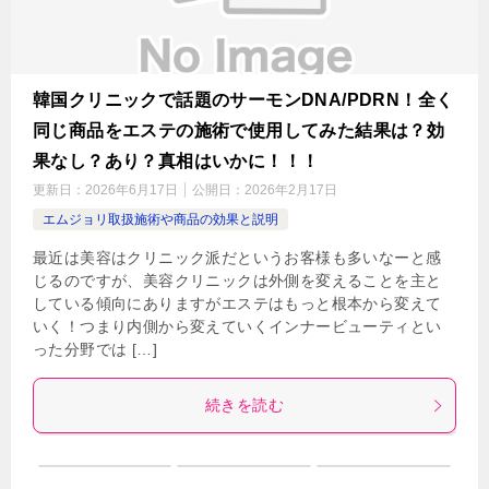
韓国クリニックで話題のサーモンDNA/PDRN！全く
同じ商品をエステの施術で使用してみた結果は？効
果なし？あり？真相はいかに！！！
更新日：
2026年6月17日
公開日：
2026年2月17日
エムジョリ取扱施術や商品の効果と説明
最近は美容はクリニック派だというお客様も多いなーと感
じるのですが、美容クリニックは外側を変えることを主と
している傾向にありますがエステはもっと根本から変えて
いく！つまり内側から変えていくインナービューティとい
った分野では […]
続きを読む