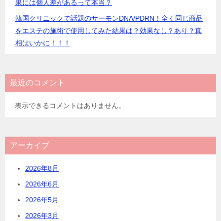
果には個人差があるって本当？
韓国クリニックで話題のサーモンDNA/PDRN！全く同じ商品
をエステの施術で使用してみた結果は？効果なし？あり？真
相はいかに！！！
最近のコメント
表示できるコメントはありません。
アーカイブ
2026年8月
2026年6月
2026年5月
2026年3月