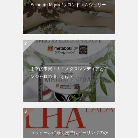
Salon de M jolie/サロンドエムジョリー
衝撃的事実！！！メタスレンディアとマ
ンジャロの違いとは？
ララピールに続く次世代ピーリングのか