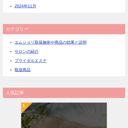
2024年11月
カテゴリー
エムジョリ取扱施術や商品の効果と説明
サロンの紹介
ブライダルエステ
取扱商品
人気記事