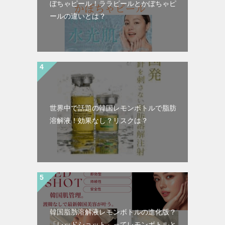
ぼちゃピール！ララピールとかぼちゃピ
ールの違いとは？
世界中で話題の韓国レモンボトルで脂肪
溶解液！効果なし？リスクは？
韓国脂肪溶解液レモンボトルの進化版？
「レッドショット」ってレモンボトルと