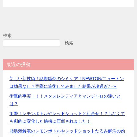
検索
検索
最近の投稿
新しい新技術！話題騒然のシミケア！NEWTON/ニュートン
は効果なし？実際に施術してみました結果が凄過ぎた〜
衝撃的事実！！！メタスレンディアとマンジャロの違いと
は？
衝撃！レモンボトルやレッドショットと組合せ！？しなくて
も劇的に変化した施術に圧倒されました！
脂肪溶解液のレモンボトルやレッドショットたるみ解消の効