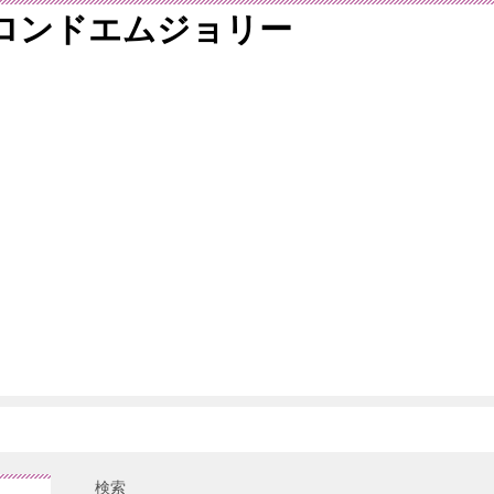
/サロンドエムジョリー
検索