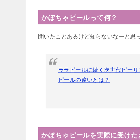
かぼちゃピールって何？
聞いたことあるけど知らないなーと思
ララピールに続く次世代ピーリ
ピールの違いとは？
かぼちゃピールを実際に受けた