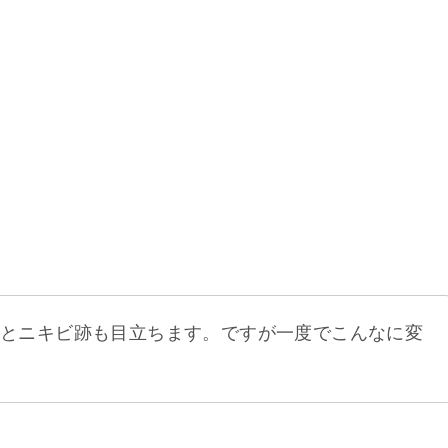
のとニキビ跡も目立ちます。ですが一度でこんなに変