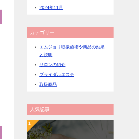
2024年11月
カテゴリー
エムジョリ取扱施術や商品の効果
と説明
サロンの紹介
ブライダルエステ
取扱商品
人気記事