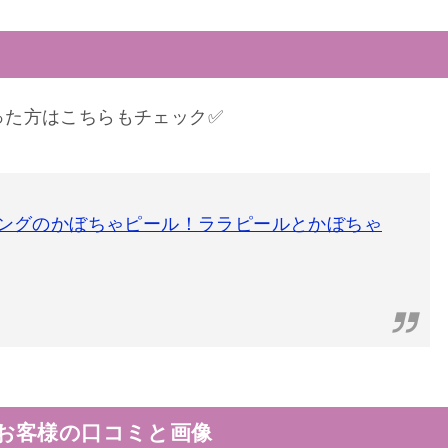
った方はこちらもチェック✅
ングのかぼちゃピール！ララピールとかぼちゃ
お客様の口コミと画像