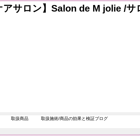
ン】Salon de M jolie 
取扱商品
取扱施術/商品の効果と検証ブログ