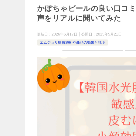
かぼちゃピールの良い口コミ
声をリアルに聞いてみた
更新日：
2026年6月17日
公開日：
2025年5月21日
エムジョリ取扱施術や商品の効果と説明