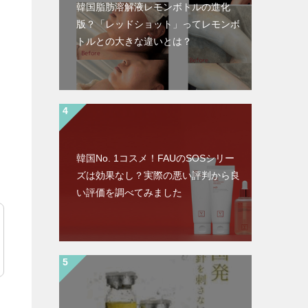
韓国脂肪溶解液レモンボトルの進化
版？「レッドショット」ってレモンボ
トルとの大きな違いとは？
韓国No. 1コスメ！FAUのSOSシリー
ズは効果なし？実際の悪い評判から良
い評価を調べてみました