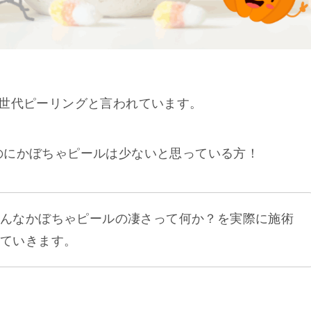
4世代ピーリングと言われています。
のにかぼちゃピールは少ないと思っている方！
そんなかぼちゃピールの凄さって何か？を実際に施術
していきます。