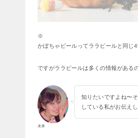
※
かぼちゃピールってララピールと同じ
ですがララピールは多くの情報がある
知りたいですよね〜
している私がお伝え
未来