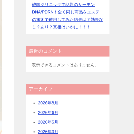
韓国クリニックで話題のサーモン
DNA/PDRN！全く同じ商品をエステ
の施術で使用してみた結果は？効果な
し？あり？真相はいかに！！！
最近のコメント
表示できるコメントはありません。
アーカイブ
2026年8月
2026年6月
2026年5月
2026年3月