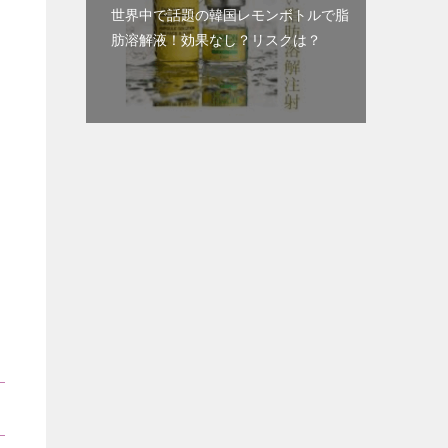
世界中で話題の韓国レモンボトルで脂
肪溶解液！効果なし？リスクは？