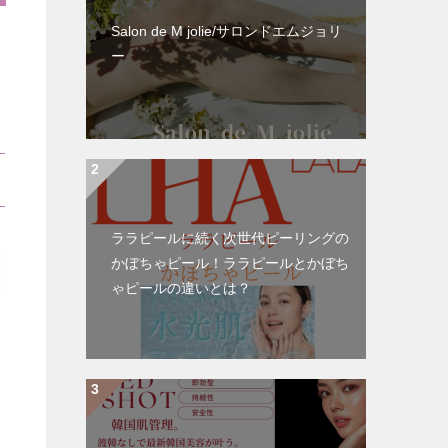
Salon de M jolie/サロンドエムジョリ
ー
ララピールに続く次世代ピーリングの
かぼちゃピール！ララピールとかぼち
ゃピールの違いとは？