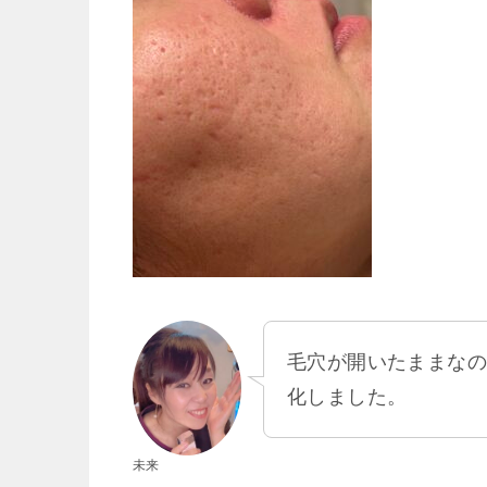
毛穴が開いたままな
化しました。
未来